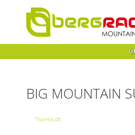
Ü
BIG MOUNTAIN S
Thumbs.db