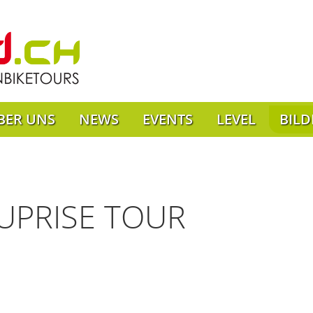
BER UNS
NEWS
EVENTS
LEVEL
BILD
UPRISE TOUR