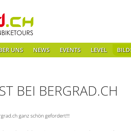
BER UNS
NEWS
EVENTS
LEVEL
BILD
ST BEI BERGRAD.CH
rad.ch ganz schön gefordert!!!