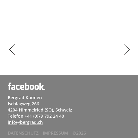
Bergrad Kuonen
Ischlagweg 266
4204 Himmelried (SO), Schweiz
Telefon +41 (0)79 792 24 40
info@bergrad.ch
DATENSCHUTZ
IMPRESSUM
©2026